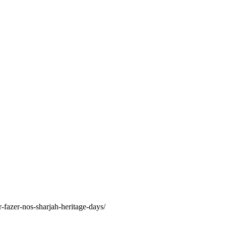
r-fazer-nos-sharjah-heritage-days/