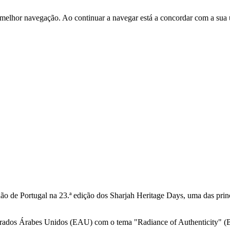
 melhor navegação. Ao continuar a navegar está a concordar com a sua 
ão de Portugal na 23.ª edição dos Sharjah Heritage Days, uma das princ
irados Árabes Unidos (EAU) com o tema "Radiance of Authenticity" (Br