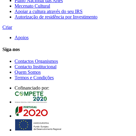
Plano Nacional das Artes
Mecenato Cultural
Apoiar a cultura através do seu IRS
Autorização de residência por Investimento
Criar
Apoios
Siga-nos
Contactos Organismos
Contacto Institucional
Quem Somos
Termos e Condições
Cofinanciado por: