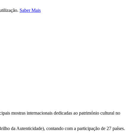
utilização.
Saber Mais
ipais mostras internacionais dedicadas ao património cultural no
ilho da Autenticidade), contando com a participação de 27 países.