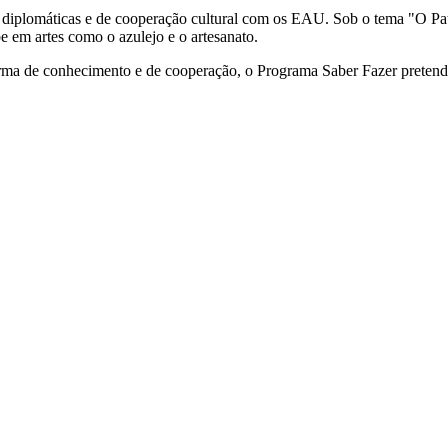
s diplomáticas e de cooperação cultural com os EAU. Sob o tema "O Pat
abe em artes como o azulejo e o artesanato.
rma de conhecimento e de cooperação, o Programa Saber Fazer pretende