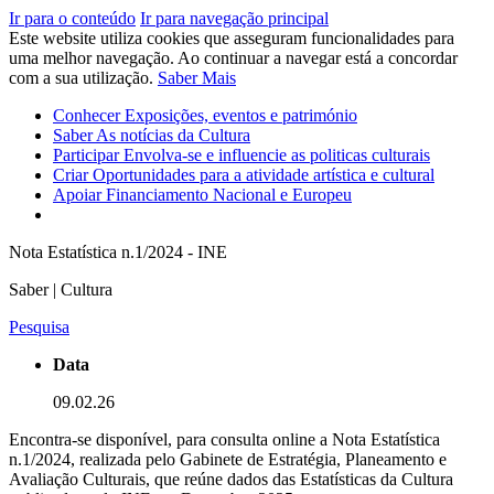
Ir para o conteúdo
Ir para navegação principal
Este website utiliza cookies que asseguram funcionalidades para
uma melhor navegação. Ao continuar a navegar está a concordar
com a sua utilização.
Saber Mais
Conhecer
Exposições, eventos e património
Saber
As notícias da Cultura
Participar
Envolva-se e influencie as politicas culturais
Criar
Oportunidades para a atividade artística e cultural
Apoiar
Financiamento Nacional e Europeu
Nota Estatística n.1/2024 - INE
Saber | Cultura
Pesquisa
Data
09.02.26
Encontra-se disponível, para consulta online a Nota Estatística
n.1/2024, realizada pelo Gabinete de Estratégia, Planeamento e
Avaliação Culturais, que reúne dados das Estatísticas da Cultura