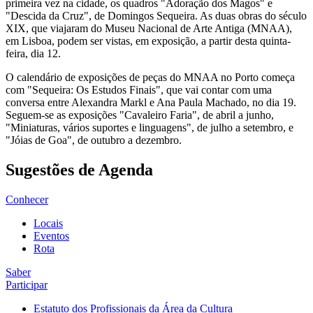
primeira vez na cidade, os quadros "Adoração dos Magos" e
"Descida da Cruz", de Domingos Sequeira. As duas obras do século
XIX, que viajaram do Museu Nacional de Arte Antiga (MNAA),
em Lisboa, podem ser vistas, em exposição, a partir desta quinta-
feira, dia 12.
O calendário de exposições de peças do MNAA no Porto começa
com "Sequeira: Os Estudos Finais", que vai contar com uma
conversa entre Alexandra Markl e Ana Paula Machado, no dia 19.
Seguem-se as exposições "Cavaleiro Faria", de abril a junho,
"Miniaturas, vários suportes e linguagens", de julho a setembro, e
"Jóias de Goa", de outubro a dezembro.
Sugestões de Agenda
Conhecer
Locais
Eventos
Rota
Saber
Participar
Estatuto dos Profissionais da Área da Cultura