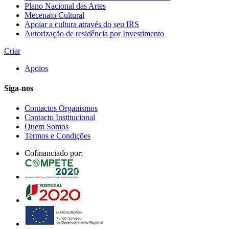
Plano Nacional das Artes
Mecenato Cultural
Apoiar a cultura através do seu IRS
Autorização de residência por Investimento
Criar
Apoios
Siga-nos
Contactos Organismos
Contacto Institucional
Quem Somos
Termos e Condições
Cofinanciado por: