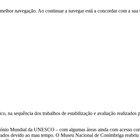
 melhor navegação. Ao continuar a navegar está a concordar com a sua 
o, na sequência dos trabalhos de estabilização e avaliação realizados 
rimónio Mundial da UNESCO – com algumas áreas ainda com acesso con
rados devido ao mau tempo. O Museu Nacional de Conímbriga reabriu 