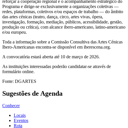
reforçar a cooperação regional e o acompanhamento estratégico do
Programa e dirige-se exclusivamente a organizações coletivas —
redes, plataformas, coletivos e/ou espaços de trabalho — do âmbito
das artes cénicas (teatro, dança, circo, artes vivas, ópera,
investigação, formação, mediação, públicos, acessibilidade, gestão,
produção ou crítica), com alcance ibero-americano, latino-americano
e/ou europeu.
Toda a informação sobre a Comissão Consultiva das Artes Cénicas
Ibero-Americanas encontra-se disponível em iberescena.org.
A convocatória estará aberta até 10 de março de 2026.
As instituições interessadas poderão candidatar-se através de
formulário online.
Fonte: DGARTES
Sugestões de Agenda
Conhecer
Locais
Eventos
Rota