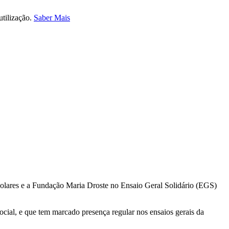
utilização.
Saber Mais
polares e a Fundação Maria Droste no Ensaio Geral Solidário (EGS)
ocial, e que tem marcado presença regular nos ensaios gerais da