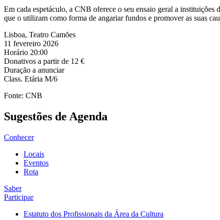
Em cada espetáculo, a CNB oferece o seu ensaio geral a instituições d
que o utilizam como forma de angariar fundos e promover as suas ca
Lisboa, Teatro Camões
11 fevereiro 2026
Horário 20:00
Donativos a partir de 12 €
Duração a anunciar
Class. Etária M/6
Fonte: CNB
Sugestões de Agenda
Conhecer
Locais
Eventos
Rota
Saber
Participar
Estatuto dos Profissionais da Área da Cultura