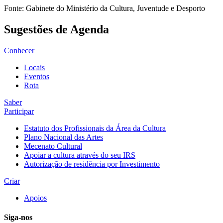
Fonte: Gabinete do Ministério da Cultura, Juventude e Desporto
Sugestões de Agenda
Conhecer
Locais
Eventos
Rota
Saber
Participar
Estatuto dos Profissionais da Área da Cultura
Plano Nacional das Artes
Mecenato Cultural
Apoiar a cultura através do seu IRS
Autorização de residência por Investimento
Criar
Apoios
Siga-nos