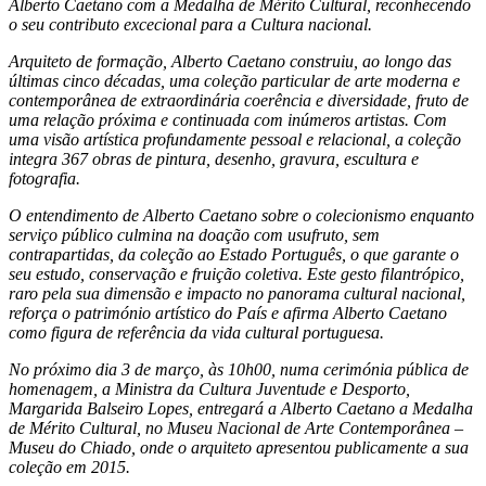
Alberto Caetano com a Medalha de Mérito Cultural, reconhecendo
o seu contributo excecional para a Cultura nacional.
Arquiteto de formação, Alberto Caetano construiu, ao longo das
últimas cinco décadas, uma coleção particular de arte moderna e
contemporânea de extraordinária coerência e diversidade, fruto de
uma relação próxima e continuada com inúmeros artistas. Com
uma visão artística profundamente pessoal e relacional, a coleção
integra 367 obras de pintura, desenho, gravura, escultura e
fotografia.
O entendimento de Alberto Caetano sobre o colecionismo enquanto
serviço público culmina na doação com usufruto, sem
contrapartidas, da coleção ao Estado Português, o que garante o
seu estudo, conservação e fruição coletiva. Este gesto filantrópico,
raro pela sua dimensão e impacto no panorama cultural nacional,
reforça o património artístico do País e afirma Alberto Caetano
como figura de referência da vida cultural portuguesa.
No próximo dia 3 de março, às 10h00, numa cerimónia pública de
homenagem, a Ministra da Cultura Juventude e Desporto,
Margarida Balseiro Lopes, entregará a Alberto Caetano a Medalha
de Mérito Cultural, no Museu Nacional de Arte Contemporânea –
Museu do Chiado, onde o arquiteto apresentou publicamente a sua
coleção em 2015.