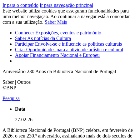
Ir para o conteúdo
Ir para navegação principal
Este website utiliza cookies que asseguram funcionalidades para
uma melhor navegação. Ao continuar a navegar está a concordar
com a sua utilização.
Saber Mais
Conhecer
Exposições, eventos e património
Saber
As notícias da Cultura
Participar
Envolva-se e influencie as politicas culturais
Criar
Oportunidades para a atividade artística e cultural
Apoiar
Financiamento Nacional e Europeu
Aniversário 230 Anos da Biblioteca Nacional de Portugal
Saber | Outros
©BNP
Pesquisa
Data
27.02.26
A Biblioteca Nacional de Portugal (BNP) celebra, em fevereiro de
2026, o seu 230.º aniversário, assinalando mais de dois séculos de