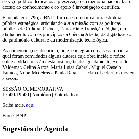
serviço público dedicados à preservação da memória nacional, ao
acesso ao conhecimento e ao apoio à investigação científica.
Fundada em 1796, a BNP afirma-se como uma infraestrutura
pública estratégica, articulando a sua missão com as políticas
públicas de Cultura, Ciência, Educação e Transição Digital, em
alinhamento com os princípios da Ciência Aberta, da digitalização
do património cultural e da modernização tecnológica.
As comemorações decorrem, hoje, e integram uma sessão para a
qual foram convidados alguns autores cuja obra incide e reflete
sobre a vida e missão desta instituição, designadamente, António
Valdemar, Celina Arroz, Maria Luísa Cabral, Miguel Castelo
Branco, Nuno Medeiros e Paulo Barata. Luciana Leiderfarb modera
a sessão.
SESSÃO COMEMORATIVA
17h00-19h00 | Auditório | Entrada livre
Saiba mais,
aqui
.
Fonte: BNP
Sugestões de Agenda