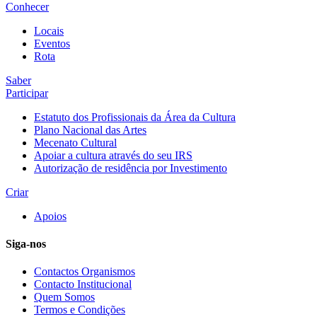
Conhecer
Locais
Eventos
Rota
Saber
Participar
Estatuto dos Profissionais da Área da Cultura
Plano Nacional das Artes
Mecenato Cultural
Apoiar a cultura através do seu IRS
Autorização de residência por Investimento
Criar
Apoios
Siga-nos
Contactos Organismos
Contacto Institucional
Quem Somos
Termos e Condições