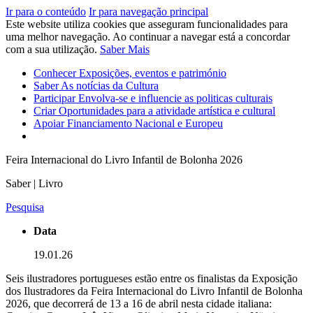
Ir para o conteúdo
Ir para navegação principal
Este website utiliza cookies que asseguram funcionalidades para
uma melhor navegação. Ao continuar a navegar está a concordar
com a sua utilização.
Saber Mais
Conhecer
Exposições, eventos e património
Saber
As notícias da Cultura
Participar
Envolva-se e influencie as politicas culturais
Criar
Oportunidades para a atividade artística e cultural
Apoiar
Financiamento Nacional e Europeu
Feira Internacional do Livro Infantil de Bolonha 2026
Saber | Livro
Pesquisa
Data
19.01.26
Seis ilustradores portugueses estão entre os finalistas da Exposição
dos Ilustradores da Feira Internacional do Livro Infantil de Bolonha
2026, que decorrerá de 13 a 16 de abril nesta cidade italiana: