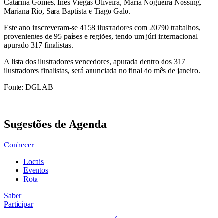
Catarina Gomes, Inês Viegas Oliveira, Maria Nogueira Nössing,
Mariana Rio, Sara Baptista e Tiago Galo.
Este ano inscreveram-se 4158 ilustradores com 20790 trabalhos,
provenientes de 95 países e regiões, tendo um júri internacional
apurado 317 finalistas.
A lista dos ilustradores vencedores, apurada dentro dos 317
ilustradores finalistas, será anunciada no final do mês de janeiro.
Fonte: DGLAB
Sugestões de Agenda
Conhecer
Locais
Eventos
Rota
Saber
Participar