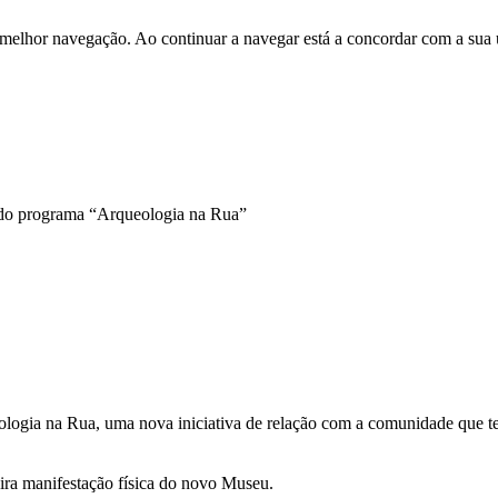
 melhor navegação. Ao continuar a navegar está a concordar com a sua 
o do programa “Arqueologia na Rua”
ogia na Rua, uma nova iniciativa de relação com a comunidade que t
ira manifestação física do novo Museu.