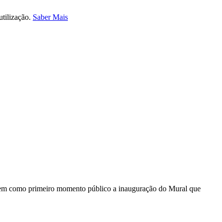
utilização.
Saber Mais
em como primeiro momento público a inauguração do Mural que