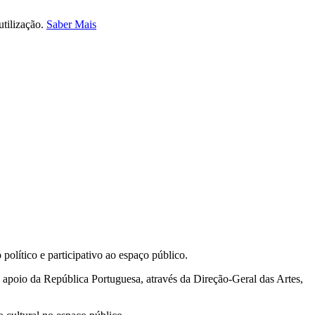
utilização.
Saber Mais
olítico e participativo ao espaço público.
o apoio da República Portuguesa, através da Direção-Geral das Artes,