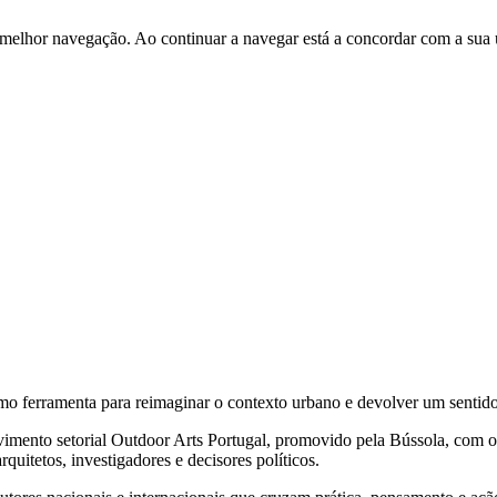
 melhor navegação. Ao continuar a navegar está a concordar com a sua 
mo ferramenta para reimaginar o contexto urbano e devolver um sentido p
olvimento setorial Outdoor Arts Portugal, promovido pela Bússola, com 
rquitetos, investigadores e decisores políticos.