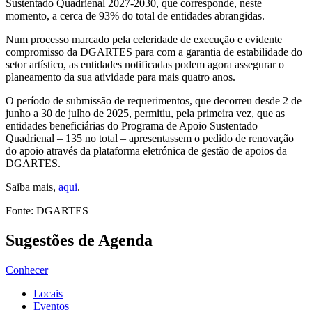
Sustentado Quadrienal 2027-2030, que corresponde, neste
momento, a cerca de 93% do total de entidades abrangidas.
Num processo marcado pela celeridade de execução e evidente
compromisso da DGARTES para com a garantia de estabilidade do
setor artístico, as entidades notificadas podem agora assegurar o
planeamento da sua atividade para mais quatro anos.
O período de submissão de requerimentos, que decorreu desde 2 de
junho a 30 de julho de 2025, permitiu, pela primeira vez, que as
entidades beneficiárias do Programa de Apoio Sustentado
Quadrienal – 135 no total – apresentassem o pedido de renovação
do apoio através da plataforma eletrónica de gestão de apoios da
DGARTES.
Saiba mais,
aqui
.
Fonte: DGARTES
Sugestões de Agenda
Conhecer
Locais
Eventos