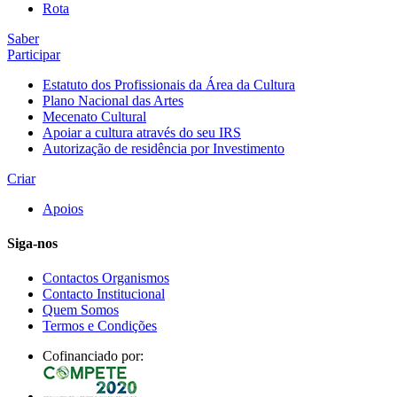
Rota
Saber
Participar
Estatuto dos Profissionais da Área da Cultura
Plano Nacional das Artes
Mecenato Cultural
Apoiar a cultura através do seu IRS
Autorização de residência por Investimento
Criar
Apoios
Siga-nos
Contactos Organismos
Contacto Institucional
Quem Somos
Termos e Condições
Cofinanciado por: