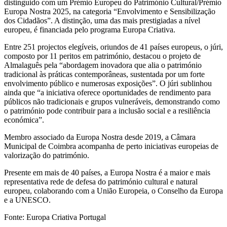
distinguido com um Prémio Europeu do Património Cultural/Prémio
Europa Nostra 2025, na categoria “Envolvimento e Sensibilização
dos Cidadãos”. A distinção, uma das mais prestigiadas a nível
europeu, é financiada pelo programa Europa Criativa.
Entre 251 projectos elegíveis, oriundos de 41 países europeus, o júri,
composto por 11 peritos em património, destacou o projeto de
Almalaguês pela “abordagem inovadora que alia o património
tradicional às práticas contemporâneas, sustentada por um forte
envolvimento público e numerosas exposições”. O júri sublinhou
ainda que “a iniciativa oferece oportunidades de rendimento para
públicos não tradicionais e grupos vulneráveis, demonstrando como
o património pode contribuir para a inclusão social e a resiliência
económica”.
Membro associado da Europa Nostra desde 2019, a Câmara
Municipal de Coimbra acompanha de perto iniciativas europeias de
valorização do património.
Presente em mais de 40 países, a Europa Nostra é a maior e mais
representativa rede de defesa do património cultural e natural
europeu, colaborando com a União Europeia, o Conselho da Europa
e a UNESCO.
Fonte: Europa Criativa Portugal