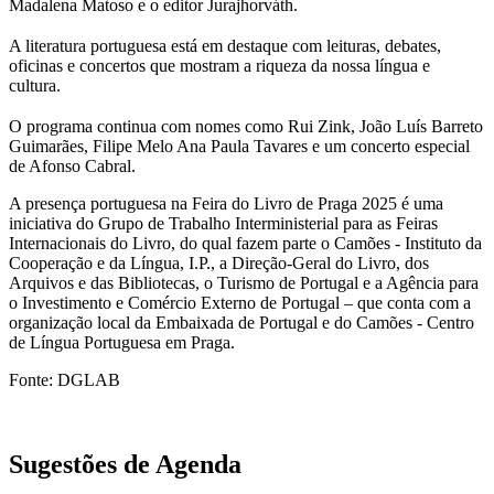
Madalena Matoso e o editor Jurajhorváth.
⠀
A literatura portuguesa está em destaque com leituras, debates,
oficinas e concertos que mostram a riqueza da nossa língua e
cultura.
⠀
O programa continua com nomes como Rui Zink, João Luís Barreto
Guimarães, Filipe Melo Ana Paula Tavares e um concerto especial
de Afonso Cabral.
A presença portuguesa na Feira do Livro de Praga 2025 é uma
iniciativa do Grupo de Trabalho Interministerial para as Feiras
Internacionais do Livro, do qual fazem parte o Camões - Instituto da
Cooperação e da Língua, I.P., a Direção-Geral do Livro, dos
Arquivos e das Bibliotecas, o Turismo de Portugal e a Agência para
o Investimento e Comércio Externo de Portugal – que conta com a
organização local da Embaixada de Portugal e do Camões - Centro
de Língua Portuguesa em Praga.
Fonte: DGLAB
Sugestões de Agenda