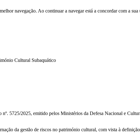
 melhor navegação. Ao continuar a navegar está a concordar com a sua 
rimónio Cultural Subaquático
nº. 5725/2025, emitido pelos Ministérios da Defesa Nacional e Cultura
nação da gestão de riscos no património cultural, com vista à definição 