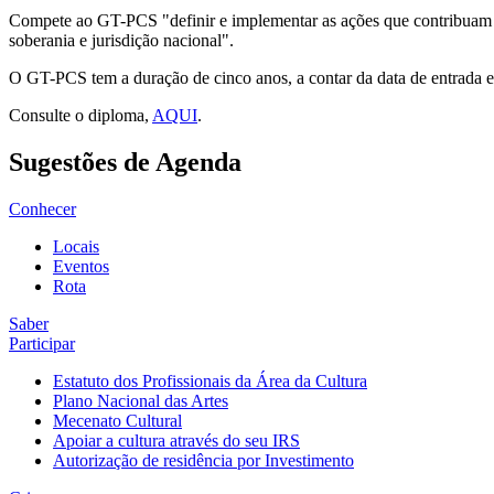
Compete ao GT-PCS "definir e implementar as ações que contribuam pa
soberania e jurisdição nacional".
O GT-PCS tem a duração de cinco anos, a contar da data de entrada 
Consulte o diploma,
AQUI
.
Sugestões de Agenda
Conhecer
Locais
Eventos
Rota
Saber
Participar
Estatuto dos Profissionais da Área da Cultura
Plano Nacional das Artes
Mecenato Cultural
Apoiar a cultura através do seu IRS
Autorização de residência por Investimento