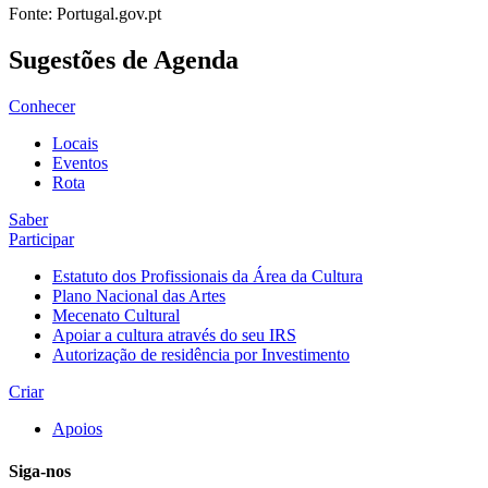
Fonte: Portugal.gov.pt
Sugestões de Agenda
Conhecer
Locais
Eventos
Rota
Saber
Participar
Estatuto dos Profissionais da Área da Cultura
Plano Nacional das Artes
Mecenato Cultural
Apoiar a cultura através do seu IRS
Autorização de residência por Investimento
Criar
Apoios
Siga-nos