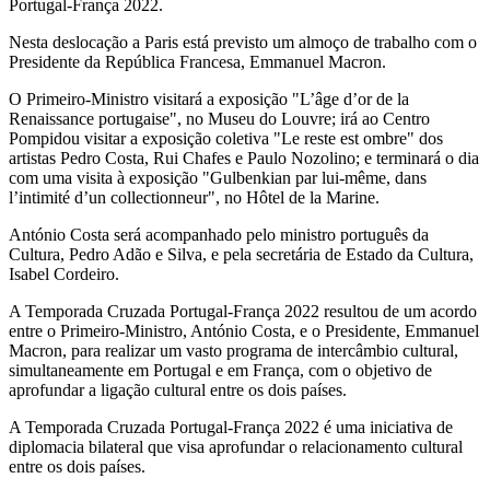
Portugal-França 2022.
Nesta deslocação a Paris está previsto um almoço de trabalho com o
Presidente da República Francesa, Emmanuel Macron.
O Primeiro-Ministro visitará a exposição "L’âge d’or de la
Renaissance portugaise", no Museu do Louvre; irá ao Centro
Pompidou visitar a exposição coletiva "Le reste est ombre" dos
artistas Pedro Costa, Rui Chafes e Paulo Nozolino; e terminará o dia
com uma visita à exposição "Gulbenkian par lui-même, dans
l’intimité d’un collectionneur", no Hôtel de la Marine.
António Costa será acompanhado pelo ministro português da
Cultura, Pedro Adão e Silva, e pela secretária de Estado da Cultura,
Isabel Cordeiro.
A Temporada Cruzada Portugal-França 2022 resultou de um acordo
entre o Primeiro-Ministro, António Costa, e o Presidente, Emmanuel
Macron, para realizar um vasto programa de intercâmbio cultural,
simultaneamente em Portugal e em França, com o objetivo de
aprofundar a ligação cultural entre os dois países.
A Temporada Cruzada Portugal-França 2022 é uma iniciativa de
diplomacia bilateral que visa aprofundar o relacionamento cultural
entre os dois países.