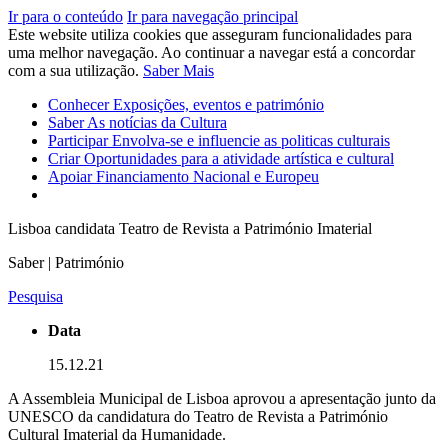
Ir para o conteúdo
Ir para navegação principal
Este website utiliza cookies que asseguram funcionalidades para
uma melhor navegação. Ao continuar a navegar está a concordar
com a sua utilização.
Saber Mais
Conhecer
Exposições, eventos e património
Saber
As notícias da Cultura
Participar
Envolva-se e influencie as politicas culturais
Criar
Oportunidades para a atividade artística e cultural
Apoiar
Financiamento Nacional e Europeu
Lisboa candidata Teatro de Revista a Património Imaterial
Saber | Património
Pesquisa
Data
15.12.21
A Assembleia Municipal de Lisboa aprovou a apresentação junto da
UNESCO da candidatura do Teatro de Revista a Património
Cultural Imaterial da Humanidade.