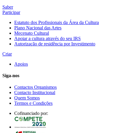
Saber
Participar
Estatuto dos Profissionais da Área da Cultura
Plano Nacional das Artes
Mecenato Cultural
Apoiar a cultura através do seu IRS
Autorização de residência por Investimento
Criar
Apoios
Siga-nos
Contactos Organismos
Contacto Institucional
Quem Somos
Termos e Condições
Cofinanciado por: