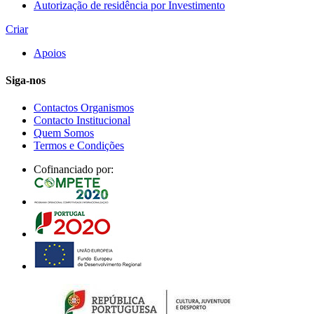
Autorização de residência por Investimento
Criar
Apoios
Siga-nos
Contactos Organismos
Contacto Institucional
Quem Somos
Termos e Condições
Cofinanciado por: