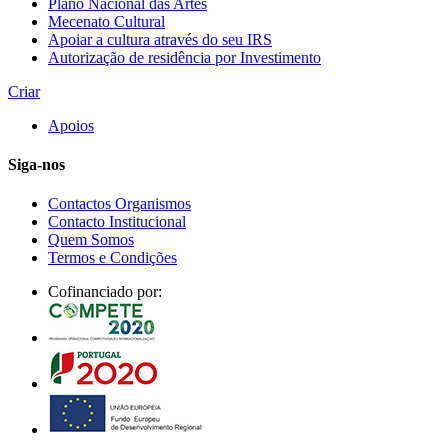
Plano Nacional das Artes
Mecenato Cultural
Apoiar a cultura através do seu IRS
Autorização de residência por Investimento
Criar
Apoios
Siga-nos
Contactos Organismos
Contacto Institucional
Quem Somos
Termos e Condições
Cofinanciado por: