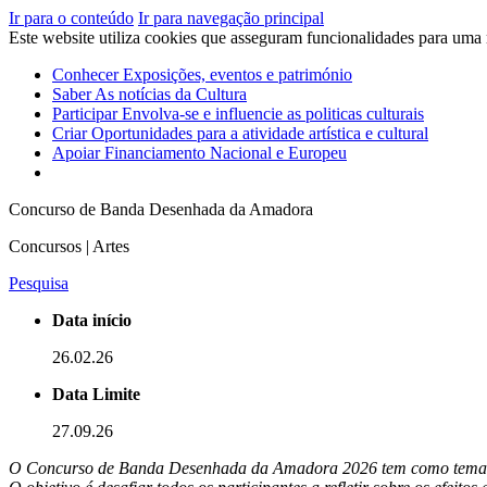
Ir para o conteúdo
Ir para navegação principal
Este website utiliza cookies que asseguram funcionalidades para uma
Conhecer
Exposições, eventos e património
Saber
As notícias da Cultura
Participar
Envolva-se e influencie as politicas culturais
Criar
Oportunidades para a atividade artística e cultural
Apoiar
Financiamento Nacional e Europeu
Concurso de Banda Desenhada da Amadora
Concursos | Artes
Pesquisa
Data início
26.02.26
Data Limite
27.09.26
O Concurso de Banda Desenhada da Amadora 2026 tem como tema: 