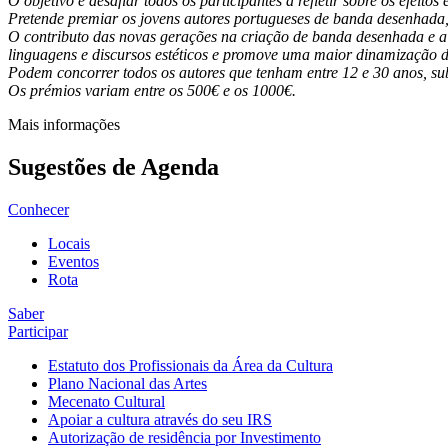
O objetivo é desafiar todos os participantes a refletir sobre os efei
Pretende premiar os jovens autores portugueses de banda desenhada, at
O contributo das novas gerações na criação de banda desenhada e a 
linguagens e discursos estéticos e promove uma maior dinamização 
Podem concorrer todos os autores que tenham entre 12 e 30 anos, su
Os prémios variam entre os 500€ e os 1000€.
Mais informações
Sugestões de Agenda
Conhecer
Locais
Eventos
Rota
Saber
Participar
Estatuto dos Profissionais da Área da Cultura
Plano Nacional das Artes
Mecenato Cultural
Apoiar a cultura através do seu IRS
Autorização de residência por Investimento