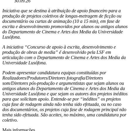
30.09.26
Iniciativa que se destina à atribuição de apoio financeiro para a
produção de projetos coletivos de longas-metragem de ficção ou
documentário ou curtas de animação (10 a 15 min), em fase de
escrita e desenvolvimento promovidos por alunos ou antigos alunos
do Departamento de Cinema e Artes dos Media da Universidade
Lusófona.
A iniciativa “Concurso de apoio à escrita, desenvolvimento e
produção de obras de media” é desenvolvido pela LSF em
articulação com o Departamento de Cinema e Artes dos Media da
Universidade Lusófona.
Podem apresentar candidatura equipas constituídas por
Realizadores/Produtores/Diretores fotografia/Diretores
som/Diretores pós-produção e argumentistas que sejam alunos ou
antigos alunos do Departamento de Cinema e Artes dos Media da
Universidade Lusófona e que sejam os autores dos projetos inéditos
para que solicitam apoio. Entende-se por “inéditos” os projetos
cuja fase de rodagem ainda não tenha sido efetuada, ou no caso
dos documentários, os projetos cuja fase de rodagem principal não
tenha sido efetuada. São aceites, no máximo, uma candidatura por
coletivo.
Mais informações