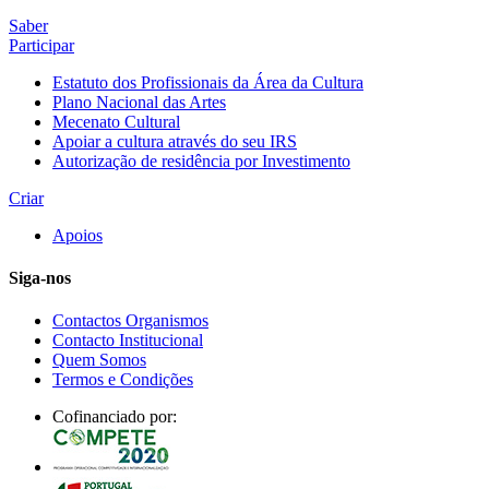
Saber
Participar
Estatuto dos Profissionais da Área da Cultura
Plano Nacional das Artes
Mecenato Cultural
Apoiar a cultura através do seu IRS
Autorização de residência por Investimento
Criar
Apoios
Siga-nos
Contactos Organismos
Contacto Institucional
Quem Somos
Termos e Condições
Cofinanciado por: