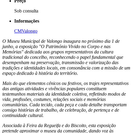
Preço
Sob consulta
Informações
CMValongo
O Museu Municipal de Valongo inaugura no próximo dia 1 de
junho, a exposição "O Património Vivido no Corpo e nas
Memórias" dedicada aos grupos representativos da cultura
tradicional do concelho, reconhecendo o papel fundamental que
desempenham na preservação, transmissão e valorização das
tradições e identidades locais, em consonância com a missão de um
espaço dedicado à história do território.
Mais do que elementos cénicos ou festivos, os trajes representativos
das antigas atividades e vivências populares constituem
testemunhos materiais da identidade coletiva, refletindo modos de
vida, profissões, costumes, relações sociais e memórias
comunitárias. Cada tecido, cada peça e cada detalhe transportam
consigo histórias de trabalho, de celebração, de pertença e de
continuidade cultural.
Associada à Feira da Regueifa e do Biscoito, esta exposição
pretende aproximar o museu da comunidade, dando voz às