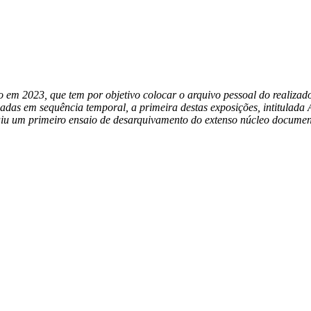
iado em 2023, que tem por objetivo colocar o arquivo pessoal do realiz
adas em sequência temporal, a primeira destas exposições, intitulad
tuiu um primeiro ensaio de desarquivamento do extenso núcleo document