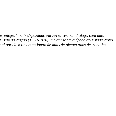
ador, integralmente depositado em Serralves, em diálogo com uma
a A Bem da Nação (1930-1970), incidiu sobre a época do Estado Novo
al por ele reunido ao longo de mais de oitenta anos de trabalho.