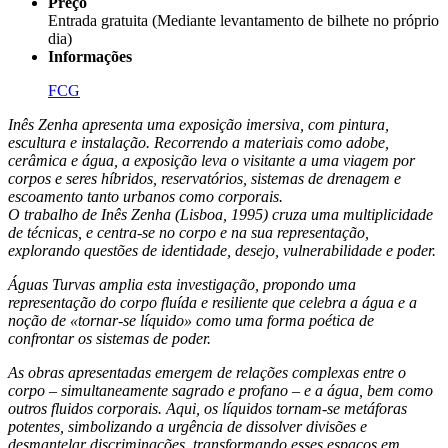
Preço
Entrada gratuita (Mediante levantamento de bilhete no próprio
dia)
Informações
FCG
Inês Zenha apresenta uma exposição imersiva, com pintura,
escultura e instalação. Recorrendo a materiais como adobe,
cerâmica e água, a exposição leva o visitante a uma viagem por
corpos e seres híbridos, reservatórios, sistemas de drenagem e
escoamento tanto urbanos como corporais.
O trabalho de Inês Zenha (Lisboa, 1995) cruza uma multiplicidade
de técnicas, e centra-se no corpo e na sua representação,
explorando questões de identidade, desejo, vulnerabilidade e poder.
Águas Turvas amplia esta investigação, propondo uma
representação do corpo fluída e resiliente que celebra a água e a
noção de «tornar-se líquido» como uma forma poética de
confrontar os sistemas de poder.
As obras apresentadas emergem de relações complexas entre o
corpo – simultaneamente sagrado e profano – e a água, bem como
outros fluidos corporais. Aqui, os líquidos tornam-se metáforas
potentes, simbolizando a urgência de dissolver divisões e
desmantelar discriminações, transformando esses espaços em