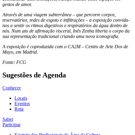
gestos de amor.
Através de uma viagem subterrânea – que percorre corpos,
reservatórios, redes de esgoto e infiltrações – a exposição convida-
nos a sentir os ritmos digestivos e respiratórios da água dentro de
nós. Num ato de afirmação visceral, Inês Zenha liberta o corpo da
sua representação tradicional criando uma nova iconografia.
A exposição é coproduzida com o CA2M – Centro de Arte Dos de
Mayo, em Madrid.
Fonte: FCG
Sugestões de Agenda
Conhecer
Locais
Eventos
Rota
Saber
Participar
Estatuto dos Profissionais da Área da Cultura