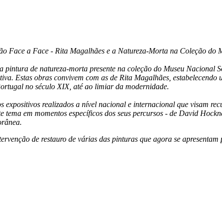
ção Face a Face - Rita Magalhães e a Natureza-Morta na Coleção do
 pintura de natureza-morta presente na coleção do Museu Nacional So
cativa. Estas obras convivem com as de Rita Magalhães, estabelecendo
ortugal no século XIX, até ao limiar da modernidade.
os expositivos realizados a nível nacional e internacional que visam 
te tema em momentos específicos dos seus percursos - de David Hockne
orânea.
 intervenção de restauro de várias das pinturas que agora se apresentam