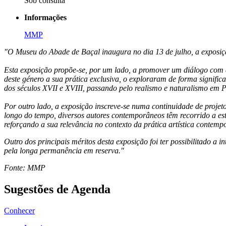
Sob consulta
Informações
MMP
"O Museu do Abade de Baçal inaugura no dia 13 de julho, a exposi
Esta exposição propõe-se, por um lado, a promover um diálogo com a
deste género a sua prática exclusiva, o exploraram de forma signifi
dos séculos XVII e XVIII, passando pelo realismo e naturalismo em P
Por outro lado, a exposição inscreve-se numa continuidade de projet
longo do tempo, diversos autores contemporâneos têm recorrido a es
reforçando a sua relevância no contexto da prática artística contemp
Outro dos principais méritos desta exposição foi ter possibilitado a
pela longa permanência em reserva."
Fonte: MMP
Sugestões de Agenda
Conhecer