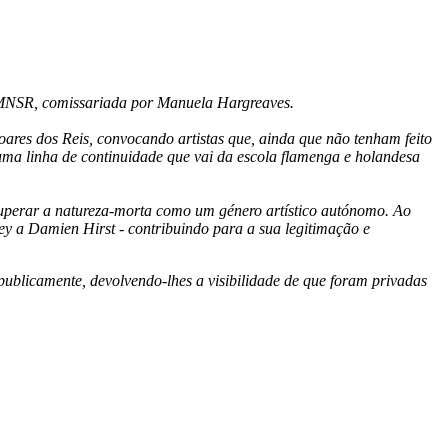
 MNSR, comissariada por Manuela Hargreaves.
ares dos Reis, convocando artistas que, ainda que não tenham feito
 uma linha de continuidade que vai da escola flamenga e holandesa
recuperar a natureza-morta como um género artístico autónomo. Ao
y a Damien Hirst - contribuindo para a sua legitimação e
 publicamente, devolvendo-lhes a visibilidade de que foram privadas