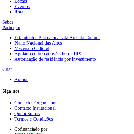
Locais
Eventos
Rota
Saber
Participar
Estatuto dos Profissionais da Área da Cultura
Plano Nacional das Artes
Mecenato Cultural
Apoiar a cultura através do seu IRS
Autorização de residência por Investimento
Criar
Apoios
Siga-nos
Contactos Organismos
Contacto Institucional
Quem Somos
Termos e Condições
Cofinanciado por: