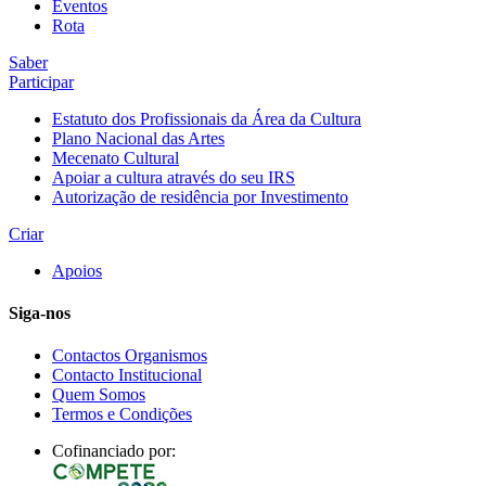
Eventos
Rota
Saber
Participar
Estatuto dos Profissionais da Área da Cultura
Plano Nacional das Artes
Mecenato Cultural
Apoiar a cultura através do seu IRS
Autorização de residência por Investimento
Criar
Apoios
Siga-nos
Contactos Organismos
Contacto Institucional
Quem Somos
Termos e Condições
Cofinanciado por: